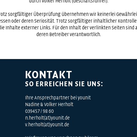
durch Volker Herholt (Geschäftsführer).
rotz sorgfältiger Überprüfung übernehmen wir keinerlei Gewährlei
essen oder deren Seriosität. Trotz sorgfältiger inhaltlicher Kontro
ie Inhalte externer Links. Für den Inhalt der verlinkten Seiten sind 
deren Betreiber verantwortlich.
KONTAKT
SO ERREICHEN SIE UNS:
​Ihre Ansprechpartner bei younit
Nadine & Volker Herholt
039457 / 98 60
n.herholt(at)younit.de
v.herholt(at)younit.de