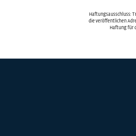
Haftungsausschluss: T
die veröffentlichen Adr
Haftung für d