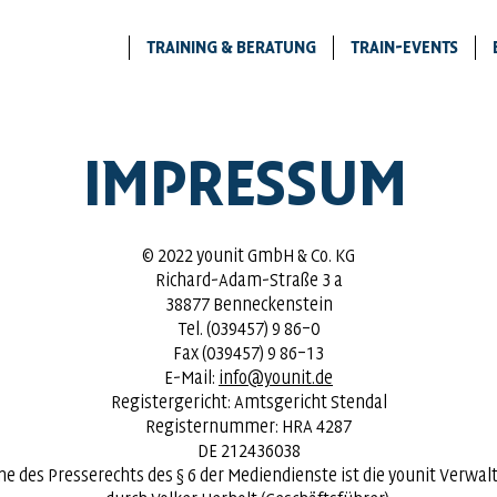
TRAINING & BERATUNG
TRAIN-EVENTS
IMPRESSUM
© 2022 younit GmbH & Co. KG
Richard-Adam-Straße 3 a
38877 Benneckenstein
Tel. (039457) 9 86–0
Fax (039457) 9 86–13
E-Mail:
info@younit.de
Registergericht: Amtsgericht Stendal
Registernummer: HRA 4287
DE 212436038
ne des Presserechts des § 6 der Mediendienste ist die younit Verwa