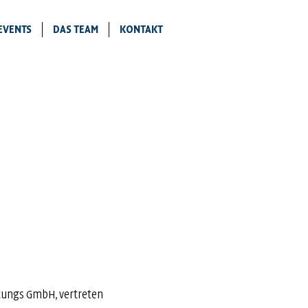
EVENTS
DAS TEAM
KONTAKT
ltungs GmbH, vertreten