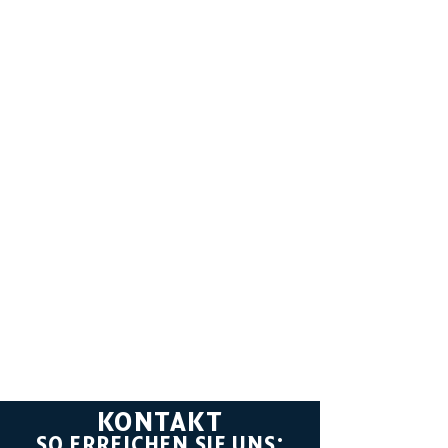
KONTAKT
SO ERREICHEN SIE UNS: