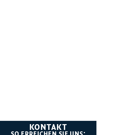
KONTAKT
SO ERREICHEN SIE UNS: